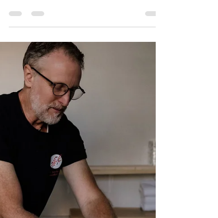
Le drainage lymphatique est une approche
manuelle qui vise à stimuler la circulation de la
lymphe, un liquide essentiel au bon...