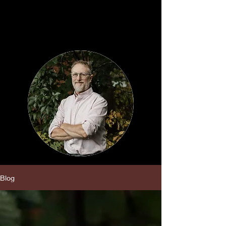
Pierre Archambault
Massothérapeute
Blog