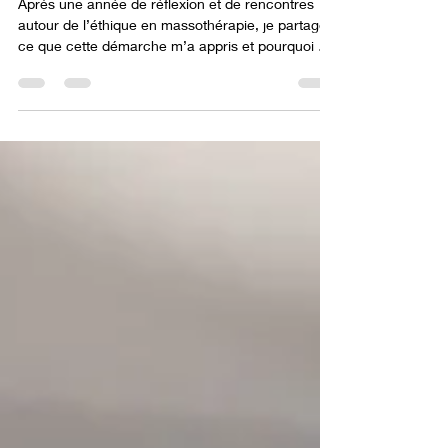
Après une année de réflexion et de rencontres
autour de l’éthique en massothérapie, je partage
ce que cette démarche m’a appris et pourquoi ce
projet est aujourd’hui mis en veille.