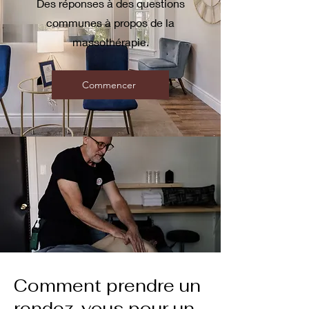
Des réponses à des questions
communes à propos de la
massothérapie.
Commencer
Comment prendre un
rendez-vous pour un