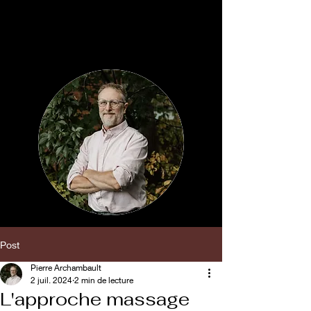
Pierre Archambault
Massothérapeute
Post
Pierre Archambault
2 juil. 2024
2 min de lecture
L'approche massage